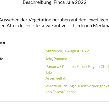
Beschreibung: Finca Jala 2022
 Aussehen der Vegetation beruhen auf den jeweilig
en Alter der Forste sowie auf verschiedenen Merkm
ion
Mittwoch, 3. August 2022
te
Jala
,
Panama
Panama
/
Panama Forst
/
Region Chiri
Jalá
Artenvielfalt
Veröffentlichung nur mit vorheriger
von ForestFinance