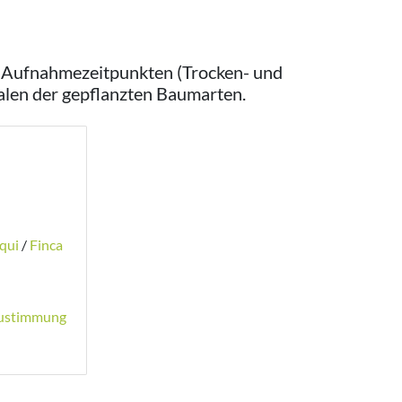
en Aufnahmezeitpunkten (Trocken- und
alen der gepflanzten Baumarten.
qui
/
Finca
 Zustimmung