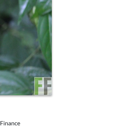
tFinance