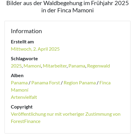
Bilder aus der Waldbegehung im Frühjahr 2025
in der Finca Mamoni
Information
Erstellt am
Mittwoch, 2. April 2025
Schlagworte
2025
,
Mamoní
,
Mitarbeiter
,
Panama
,
Regenwald
Alben
Panama
/
Panama Forst
/
Region Panama
/
Finca
Mamoní
Artenvielfalt
Copyright
Veröffentlichung nur mit vorheriger Zustimmung von
ForestFinance